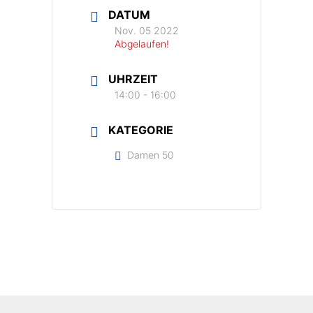
DATUM
Nov. 05 2022
Abgelaufen!
UHRZEIT
14:00 - 16:00
KATEGORIE
Damen 50