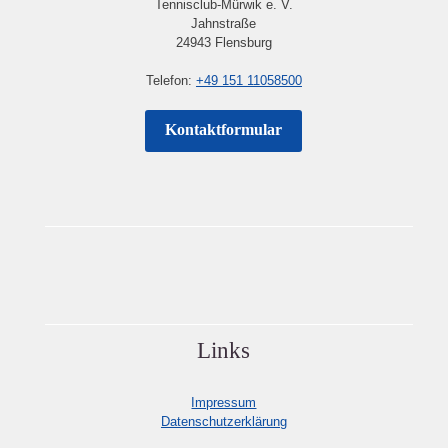
Tennisclub-Mürwik e. V.
Jahnstraße
24943 Flensburg
Telefon:
+49 151 11058500
Kontaktformular
Links
Impressum
Datenschutzerklärung