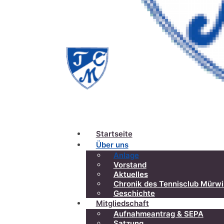
Startseite
Über uns
Anlage
Vorstand
Aktuelles
Chronik des Tennisclub Mürwi
Geschichte
Mitgliedschaft
Aufnahmeantrag & SEPA
Satzung