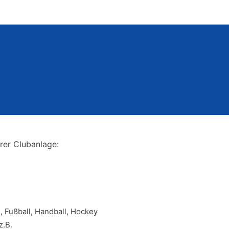
rer Clubanlage:
, Fußball, Handball, Hockey
z.B.