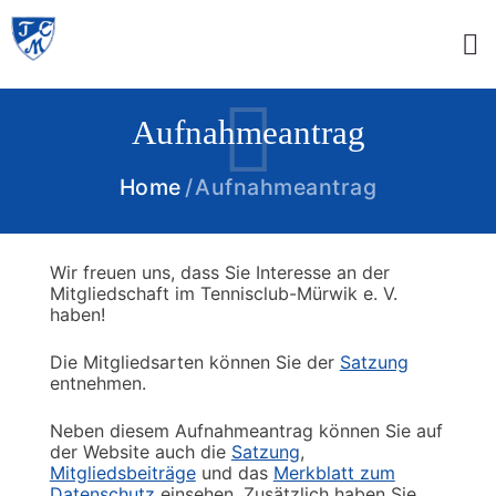
Aufnahmeantrag
Home
Aufnahmeantrag
Wir freuen uns, dass Sie Interesse an der
Mitgliedschaft im Tennisclub-Mürwik e. V.
haben!
Die Mitgliedsarten können Sie der
Satzung
entnehmen.
Neben diesem Aufnahmeantrag können Sie auf
der Website auch die
Satzung
,
Mitgliedsbeiträge
und das
Merkblatt zum
Datenschutz
einsehen. Zusätzlich haben Sie