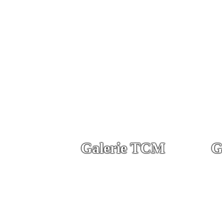
Galerie TCM
G