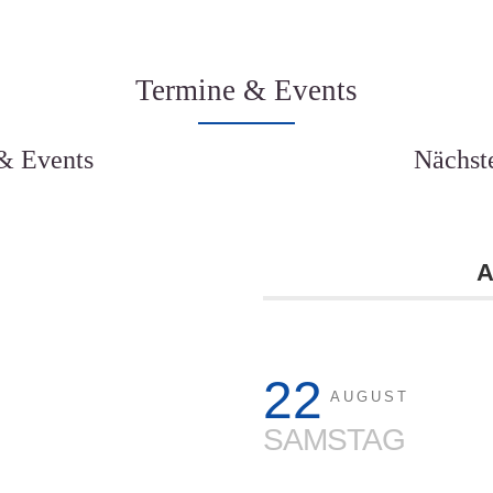
Termine & Events
& Events
Nächst
A
22
AUGUST
SAMSTAG