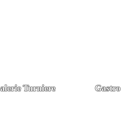
alerie Turniere
Gastro