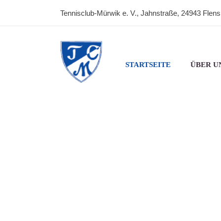
Tennisclub-Mürwik e. V., Jahnstraße, 24943 Flen
STARTSEITE
ÜBER U