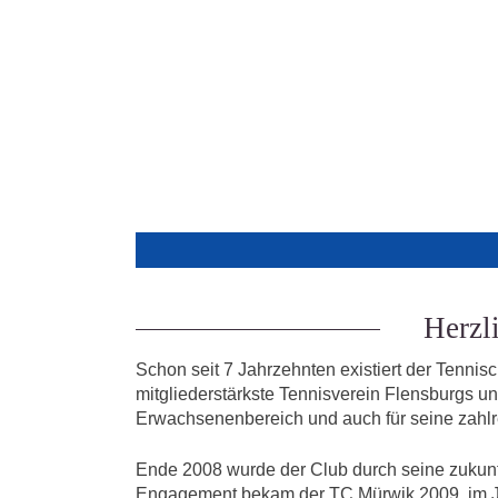
Herzl
Schon seit 7 Jahrzehnten existiert der Tenniscl
mitgliederstärkste Tennisverein Flensburgs u
Erwachsenenbereich und auch für seine zahlrei
Ende 2008 wurde der Club durch seine zukunft
Engagement bekam der TC Mürwik 2009, im Ja