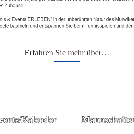
ges Zuhause.
nnis & Events ERLEBEN” in der unberührten Natur des Mürwiker 
e Seele baumeln und entspannen Sie beim Tennisspielen und 
Erfahren Sie mehr über…
vents/Kalender
Mannschafte