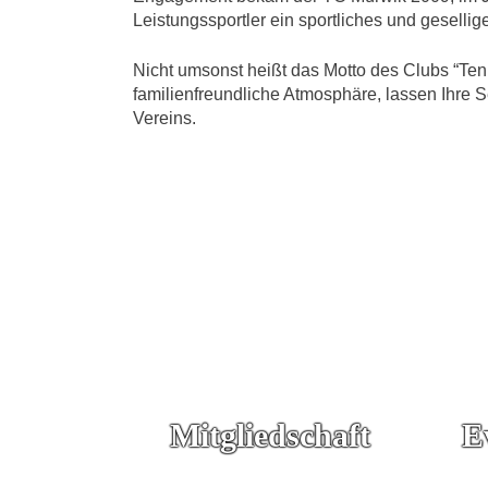
Leistungssportler ein sportliches und geselli
Nicht umsonst heißt das Motto des Clubs “Te
familienfreundliche Atmosphäre, lassen Ihr
Vereins.
Mitgliedschaft
E