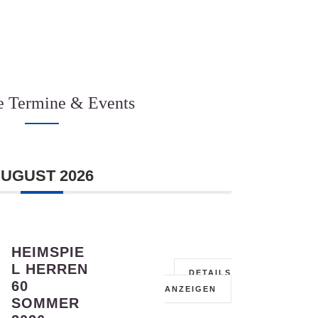
e Termine & Events
UGUST 2026
HEIMSPIE
L HERREN
DETAILS
60
ANZEIGEN
SOMMER