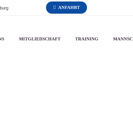
ANFAHRT
sburg
NS
MITGLIEDSCHAFT
TRAINING
MANNSC