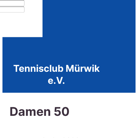
Anfahrt
Login
Tennisclub Mürwik
e.V.
Damen 50