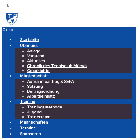
Close
Startseite
Über uns
Anlage
Vorstand
Aktuelles
Chronik des Tennisclub Mürwik
Geschichte
Mitgliedschaft
Aufnahmeantrag & SEPA
Satzung
Beitragsordnung
Arbeitseinsatz
Training
Trainingsmethode
Jugend
Trainerteam
Mannschaften
Termine
Sponsoren