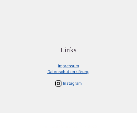
Links
Impressum
Datenschutzerklärung
Instagram
Tennisclub Mürwik e.V. - 2023