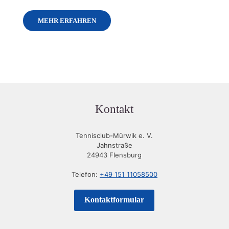
MEHR ERFAHREN
Kontakt
Tennisclub-Mürwik e. V.
Jahnstraße
24943 Flensburg
Telefon:
+49 151 11058500
Kontaktformular