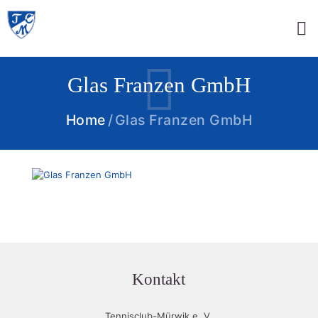
Glas Franzen GmbH
Home
Glas Franzen GmbH
Kontakt
Tennisclub-Mürwik e. V.