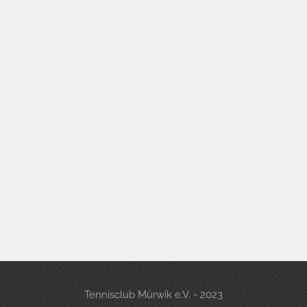
Tennisclub Mürwik e.V. - 2023