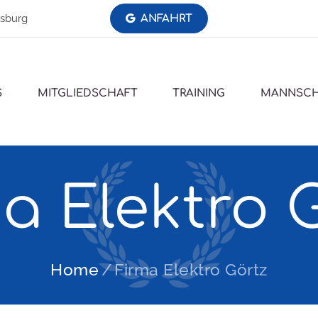
nsburg
ANFAHRT
S
MITGLIEDSCHAFT
TRAINING
MANNSCH
a Elektro 
Home
Firma Elektro Görtz