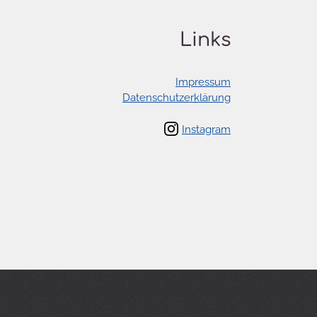
Links
Impressum
Datenschutzerklärung
Instagram