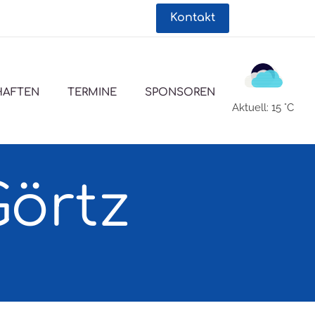
Kontakt
AFTEN
TERMINE
SPONSOREN
Aktuell: 15 °C
Görtz