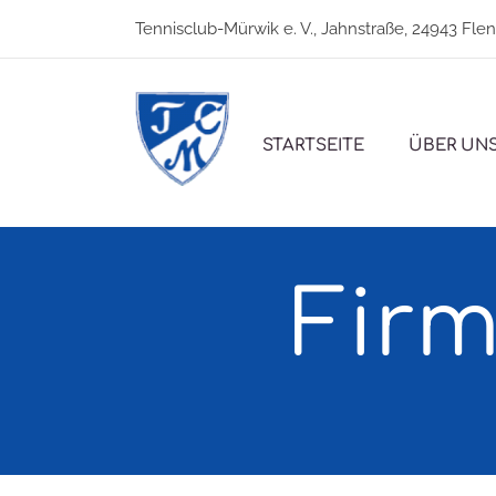
Tennisclub-Mürwik e. V., Jahnstraße, 24943 Fle
STARTSEITE
ÜBER UN
Firm