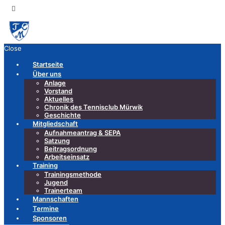
Close
Startseite
Über uns
Anlage
Vorstand
Aktuelles
Chronik des Tennisclub Mürwik
Geschichte
Mitgliedschaft
Aufnahmeantrag & SEPA
Satzung
Beitragsordnung
Arbeitseinsatz
Training
Trainingsmethode
Jugend
Trainerteam
Mannschaften
Termine
Sponsoren