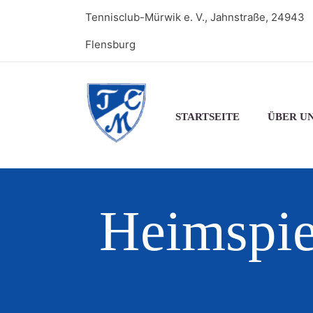
Tennisclub-Mürwik e. V., Jahnstraße, 24943
Flensburg
STARTSEITE
ÜBER U
Heimspie