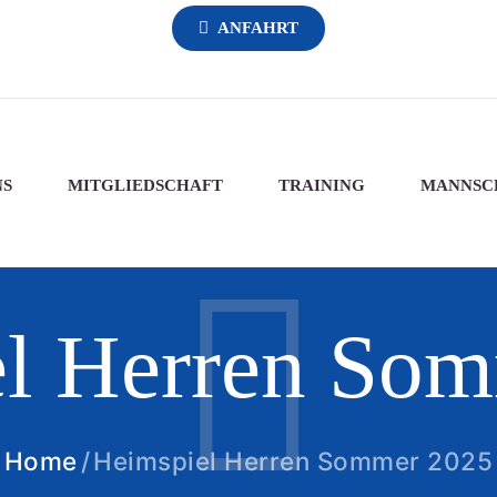
ANFAHRT
NS
MITGLIEDSCHAFT
TRAINING
MANNSC
l Herren So
Home
Heimspiel Herren Sommer 2025