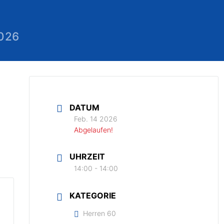
2026
DATUM
Feb. 14 2026
Abgelaufen!
UHRZEIT
14:00 - 14:00
KATEGORIE
Herren 60