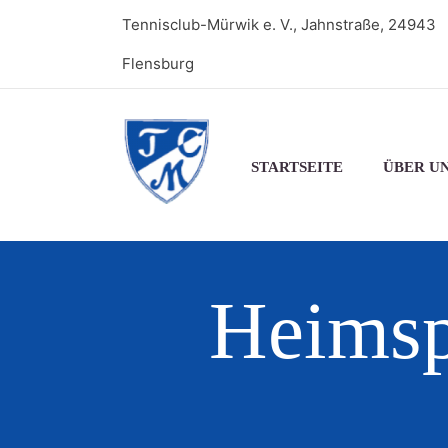
Tennisclub-Mürwik e. V., Jahnstraße, 24943
Flensburg
STARTSEITE
ÜBER U
Heimsp