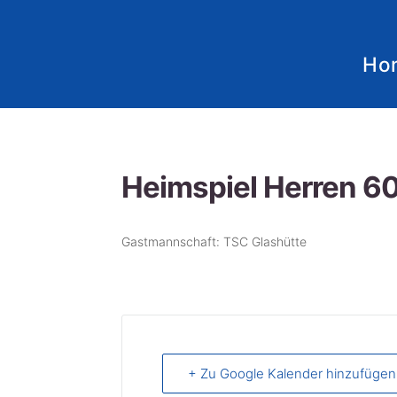
Ho
Heimspiel Herren 6
Gastmannschaft: TSC Glashütte
+ Zu Google Kalender hinzufügen