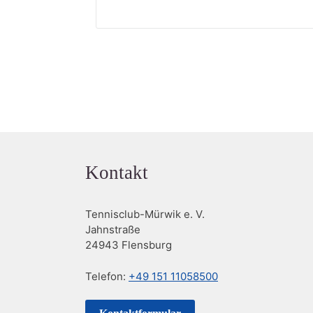
Kontakt
Tennisclub-Mürwik e. V.
Jahnstraße
24943 Flensburg
Telefon:
+49 151 11058500