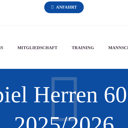
ANFAHRT
NS
MITGLIEDSCHAFT
TRAINING
MANNSC
iel Herren 60
2025/2026