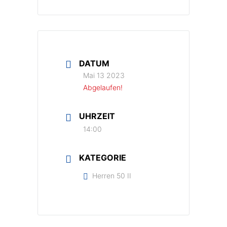
DATUM
Mai 13 2023
Abgelaufen!
UHRZEIT
14:00
KATEGORIE
Herren 50 II