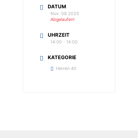
DATUM
Nov. 08 2025
Abgelaufen!
UHRZEIT
14:00 - 14:00
KATEGORIE
Herren 40