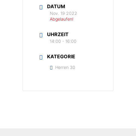
DATUM
Nov. 19 2022
Abgelaufen!
UHRZEIT
14:00 - 16:00
KATEGORIE
Herren 30