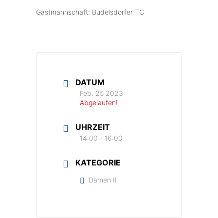
Gastmannschaft: Büdelsdorfer TC
DATUM
Feb. 25 2023
Abgelaufen!
UHRZEIT
14:00 - 16:00
KATEGORIE
Damen II