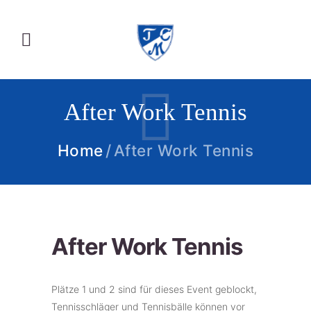
After Work Tennis
Home
After Work Tennis
After Work Tennis
Plätze 1 und 2 sind für dieses Event geblockt,
Tennisschläger und Tennisbälle können vor