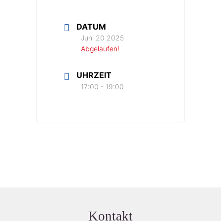
DATUM
Juni 20 2025
Abgelaufen!
UHRZEIT
17:00 - 19:00
Kontakt