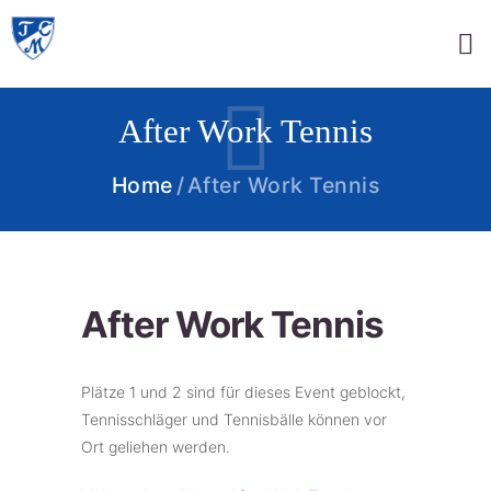
After Work Tennis
Home
After Work Tennis
After Work Tennis
Plätze 1 und 2 sind für dieses Event geblockt,
Tennisschläger und Tennisbälle können vor
Ort geliehen werden.