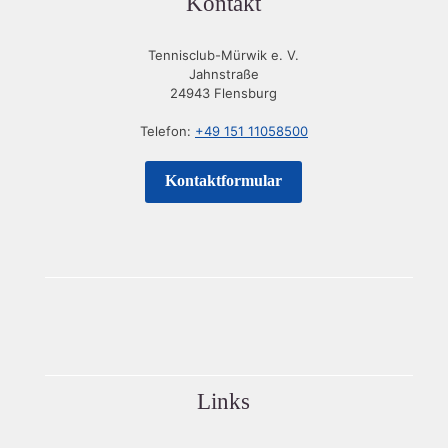
Kontakt
Tennisclub-Mürwik e. V.
Jahnstraße
24943 Flensburg
Telefon:
+49 151 11058500
Kontaktformular
Links