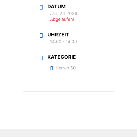
DATUM
Jan. 24 2026
Abgelaufen!
UHRZEIT
14:00 - 14:00
KATEGORIE
Herren 60