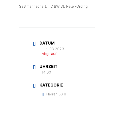
Gastmannschaft: TC BW St. Peter-Ording
DATUM
Juni 03 2023
Abgelaufen!
UHRZEIT
14:00
KATEGORIE
Herren 50 II