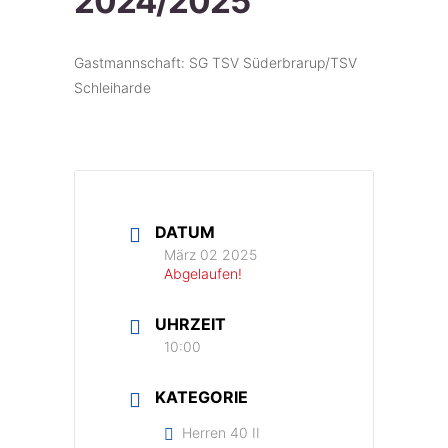
2024/2025
Gastmannschaft: SG TSV Süderbrarup/TSV
Schleiharde
DATUM
März 02 2025
Abgelaufen!
UHRZEIT
10:00
KATEGORIE
Herren 40 II