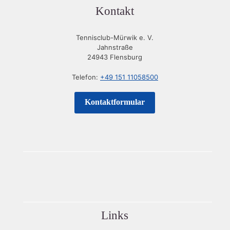
Kontakt
Tennisclub-Mürwik e. V.
Jahnstraße
24943 Flensburg
Telefon:
+49 151 11058500
Kontaktformular
Links