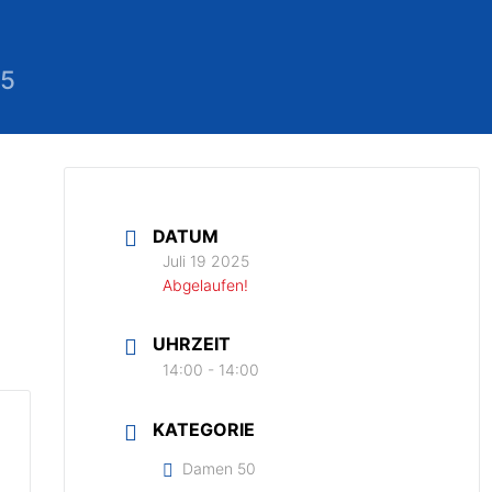
25
DATUM
Juli 19 2025
Abgelaufen!
UHRZEIT
14:00 - 14:00
KATEGORIE
Damen 50