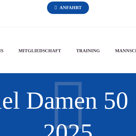
ANFAHRT
NS
MITGLIEDSCHAFT
TRAINING
MANNSC
iel Damen 50
2025