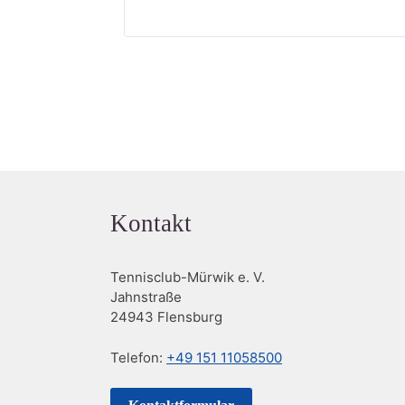
Kontakt
Tennisclub-Mürwik e. V.
Jahnstraße
24943 Flensburg
Telefon:
+49 151 11058500