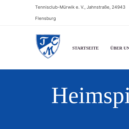
Tennisclub-Mürwik e. V., Jahnstraße, 24943
Flensburg
STARTSEITE
ÜBER U
Heimsp