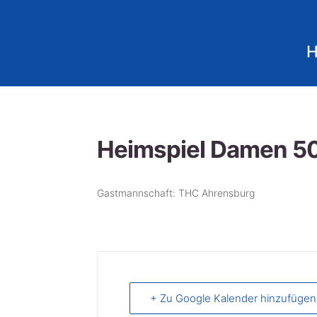
Heimspiel Damen 5
Gastmannschaft: THC Ahrensburg
+ Zu Google Kalender hinzufügen